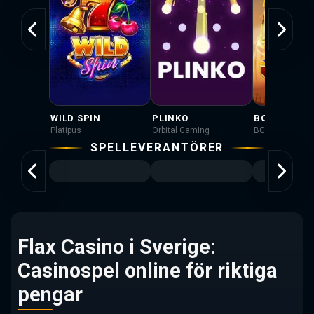
WILD SPIN
PLINKO
BOOK OF CA
Platipus
Orbital Gaming
BGaming
SPELLEVERANTÖRER
Flax Casino i Sverige:
Casinospel online för riktiga
pengar